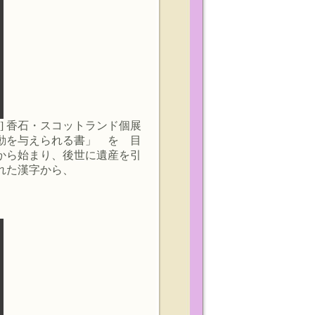
width="150"] 香石・スコットランド個展
 「感動を与えられる書」 を 目
から始まり、後世に遺産を引
れた漢字から、