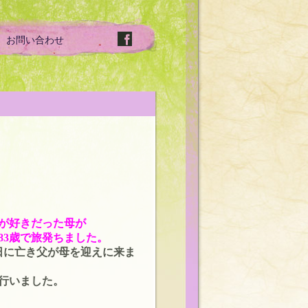
お問い合わせ
が好きだった母が
83歳で旅発ちました。
の日に亡き父が母を迎えに来ま
を行いました。