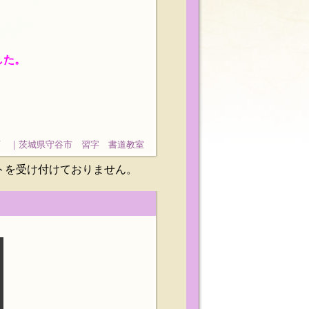
した。
石 ｜茨城県守谷市 習字 書道教室
トを受け付けておりません。