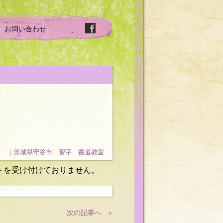
お問い合わせ
石 ｜茨城県守谷市 習字 書道教室
トを受け付けておりません。
次の記事へ »