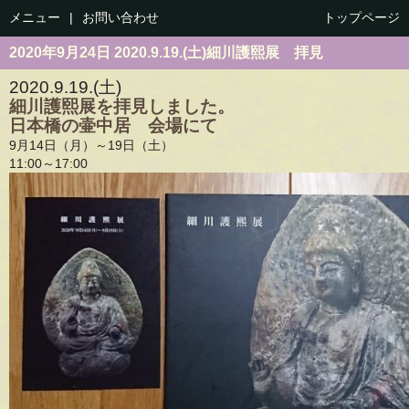
メニュー
|
お問い合わせ
トップページ
2020年9月24日 2020.9.19.(土)細川護熙展 拝見
2020.9.19.(土)
細川護熙展を拝見しました。
日本橋の壷中居 会場にて
9月14日（月）～19日（土）
11:00～17:00