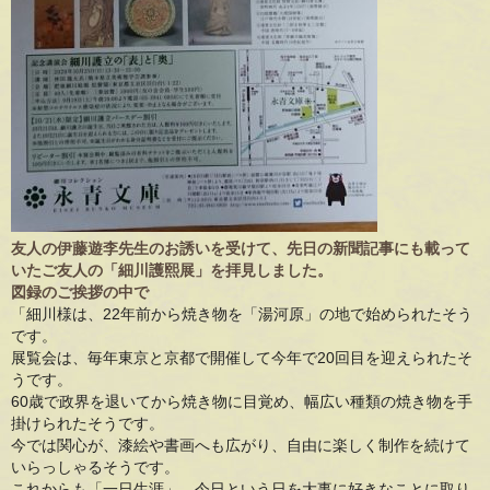
友人の伊藤遊李先生のお誘いを受けて、先日の新聞記事にも載って
いたご友人の「細川護熙展」を拝見しました。
図録のご挨拶の中で
「細川様は、22年前から焼き物を「湯河原」の地で始められたそう
です。
展覧会は、毎年東京と京都で開催して今年で20回目を迎えられたそ
うです。
60歳で政界を退いてから焼き物に目覚め、幅広い種類の焼き物を手
掛けられたそうです。
今では関心が、漆絵や書画へも広がり、自由に楽しく制作を続けて
いらっしゃるそうです。
これからも「一日生涯」、今日という日を大事に好きなことに取り