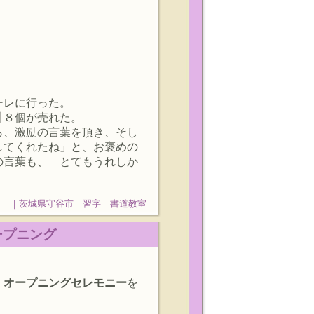
ーレに行った。
計８個が売れた。
ら、激励の言葉を頂き、そし
してくれたね」と、お褒めの
の言葉も、 とてもうれしか
石 ｜茨城県守谷市 習字 書道教室
オープニング
、オープニングセレモニー
を