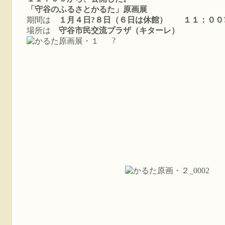
「守谷のふるさとかるた」原画展
期間は
１月４日?８日（６日は休館） １１：００
場所は
守谷市民交流プラザ（キターレ）
?