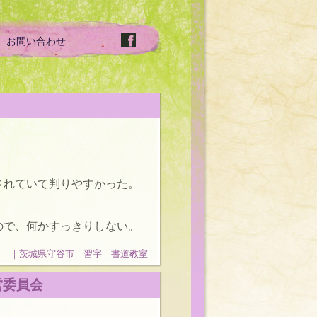
お問い合わせ
されていて判りやすかった。
ので、何かすっきりしない。
石 ｜茨城県守谷市 習字 書道教室
営委員会