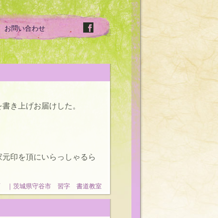
お問い合わせ
を書き上げお届けした。
家元印を頂にいらっしゃるら
石 ｜茨城県守谷市 習字 書道教室