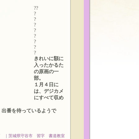
?
?
?
?
?
?
?
?
?
?
きれいに額に
入ったかるた
の原画の一
部。
１月４日に
は、デジカメ
にすべて収め
、出番を待っているようで
石 ｜茨城県守谷市 習字 書道教室