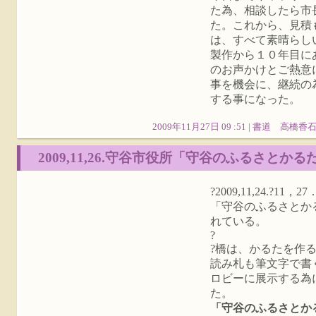
た為、相談したら市
た。これから、見積
は、すべて素晴らし
製作から１０年目に
のお声かけとご熱意
事を機会に、継続の
する事になった。
2009年11月27日 09 :51 |
書道 高橋香
2009,11,26.守谷市役所「守谷のふるさとか
?2009,11,24.?
「守谷のふるさと
れている。
?
?橋は、かるたを作る
読み札も筆文字で書
ロビーに展示する為
た。
「守谷のふるさとか