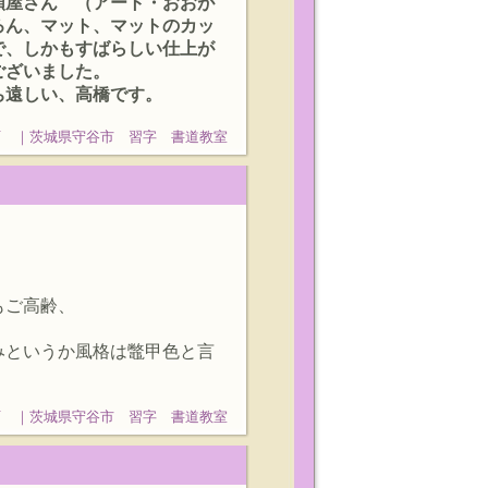
額屋さん （アート・おおが
ろん、マット、マットのカッ
で、しかもすばらしい仕上が
ございました。
ち遠しい、高橋です。
石 ｜茨城県守谷市 習字 書道教室
もご高齢、
みというか風格は鼈甲色と言
石 ｜茨城県守谷市 習字 書道教室