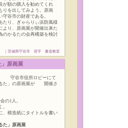
長が額の購入を勧めてくれ
もりを出してみよう。原画
い守谷市の財産である。
あたり、ぎゃらりぃ浜防風様
により、原画展が開催出来た
為のかるたの会再構築を検討
石 ｜茨城県守谷市 習字 書道教室
るた」原画展
11，27． 守谷市役所ロビーにて
かるた」の原画展が 開催さ
会の1人。
く。
に、模造紙にタイトルを書い
るた」原画展