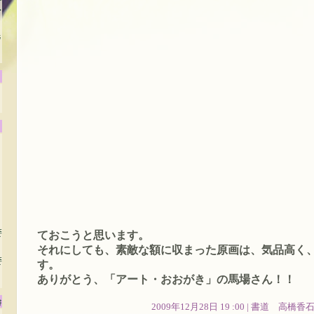
賞
毛
委
ておこうと思います。
それにしても、素敵な額に収まった原画は、気品高く
委
す。
ありがとう、「アート・おおがき」の馬場さん！！
書
2009年12月28日 19 :00 |
書道 高橋香