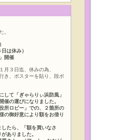
た。
）
６日は休み）
」開催
１月３日迄、休みの為、
行き、ポスターを貼り、段ボ
にして「ぎゃらりぃ浜防風」
開催の運びになりました。
役所ロビー」での、２箇所の
様の御好意により額をお借り
ましたら、「額を買いなさ
りがありました。