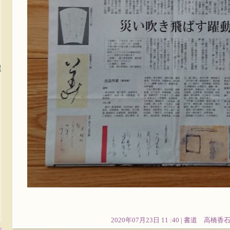
選
2020年07月23日 11 :40 |
書道 高橋香