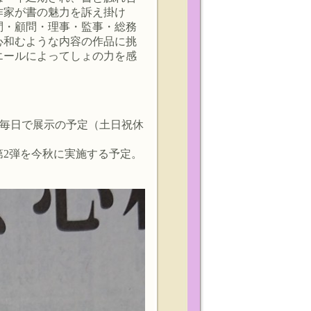
作家が書の魅力を訴え掛け
問・顧問・理事・監事・総務
心和むような内容の作品に挑
エールによってしょの力を感
ン毎日で展示の予定（土日祝休
2弾を今秋に実施する予定。