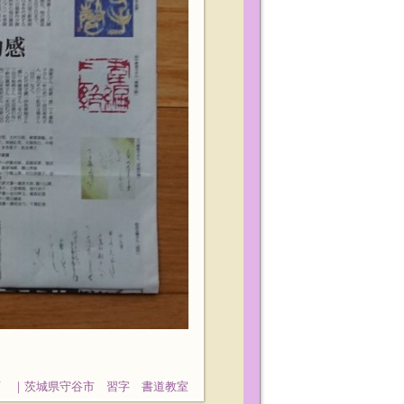
石 ｜茨城県守谷市 習字 書道教室