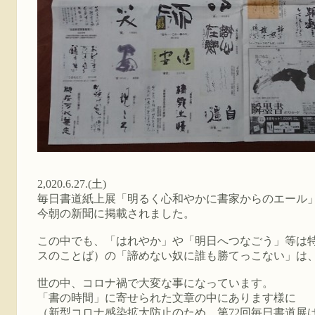
2,020.6.27.(土)
毎日書道紙上展「明るく心和やかに書家からのエール
今朝の新聞に掲載されました。
この中でも、「はれやか」や「明日へつなごう」等は
スのことば）の「諦めない奴に誰も勝てっこない」は
世の中、コロナ禍で大変な事になっています。
「書の時間」に寄せられた文章の中にあります様に
（新型コロナ感染拡大防止のため、第72回毎日書道展